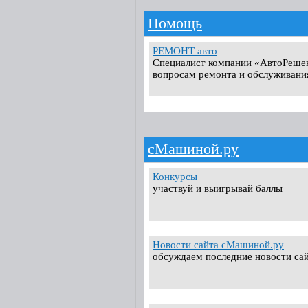
Помощь
РЕМОНТ авто
Специалист компании «АвтоРешен
вопросам ремонта и обслуживани
сМашиной.ру
Конкурсы
участвуй и выигрывай баллы
Новости сайта сМашиной.ру
обсуждаем последние новости са